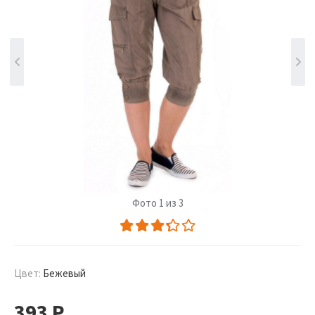
Фото 1 из 3
Цвет:
Бежевый
393
Р