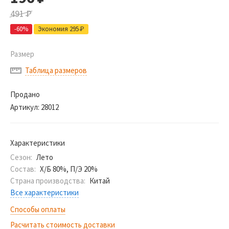
491
Р
-60%
Экономия 295
Р
Размер
Таблица размеров
Продано
Артикул:
28012
Характеристики
Сезон:
Лето
Состав:
Х/Б 80%, П/Э 20%
Страна производства:
Китай
Все характеристики
Способы оплаты
Расчитать стоимость доставки