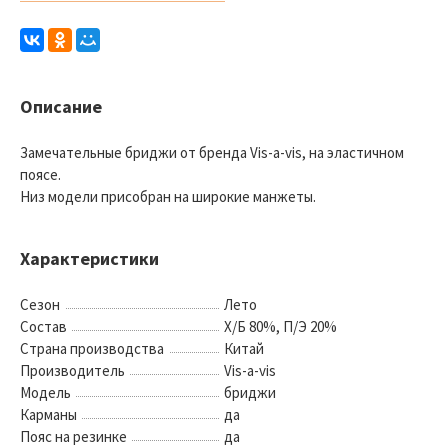
Описание
Замечательные бриджи от бренда Vis-a-vis, на эластичном
поясе.
Низ модели присобран на широкие манжеты.
Характеристики
Сезон
Лето
Состав
Х/Б 80%, П/Э 20%
Страна производства
Китай
Производитель
Vis-a-vis
Модель
бриджи
Карманы
да
Пояс на резинке
да