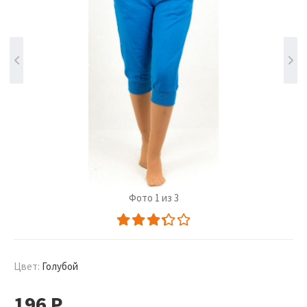
Фото 1 из 3
Цвет:
Голубой
196
Р