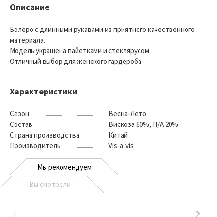
Описание
Болеро с длинными рукавами из приятного качественного
материала.
Модель украшена пайетками и стеклярусом.
Отличный выбор для женского гардероба
Характеристики
Сезон
Весна-Лето
Состав
Вискоза 80%, П/А 20%
Страна производства
Китай
Производитель
Vis-a-vis
Мы рекомендуем
Вы смотрели