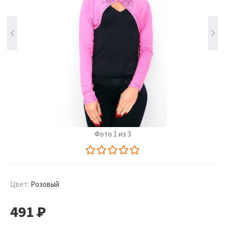
Фото 1 из 3
Цвет:
Розовый
491
Р