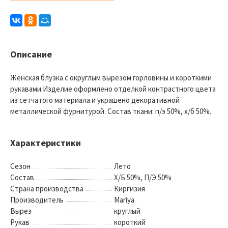
Описание
Женская блузка с округлым вырезом горловины и короткими
рукавами.Изделие оформлено отделкой контрастного цвета
из сетчатого материала и украшено декоративной
металлической фурнитурой. Состав ткани: п/э 50%, х/б 50%.
Характеристики
Сезон
Лето
Состав
Х/Б 50%, П/Э 50%
Страна производства
Киргизия
Производитель
Mariya
Вырез
круглый
Рукав
короткий