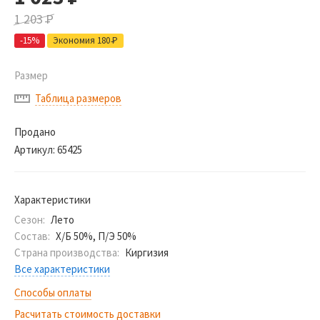
1 203
Р
-15%
Экономия 180
Р
Размер
Таблица размеров
Продано
Артикул:
65425
Характеристики
Сезон:
Лето
Состав:
Х/Б 50%, П/Э 50%
Страна производства:
Киргизия
Все характеристики
Способы оплаты
Расчитать стоимость доставки