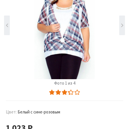
Фото 1 из 4
Цвет:
Белый с сине-розовым
1 023
Р