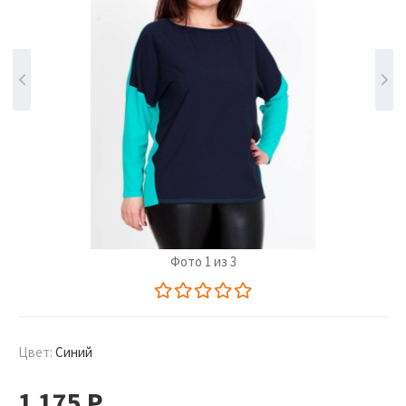
Фото 1 из 3
Цвет:
Синий
1 175
Р